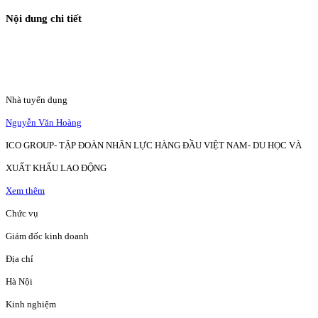
Nội dung chi tiết
Nhà tuyển dụng
Nguyễn Văn Hoàng
ICO GROUP- TẬP ĐOÀN NHÂN LỰC HÀNG ĐẦU VIỆT NAM- DU HỌC VÀ
XUẤT KHẨU LAO ĐỘNG
Xem thêm
Chức vụ
Giám đốc kinh doanh
Địa chỉ
Hà Nội
Kinh nghiệm