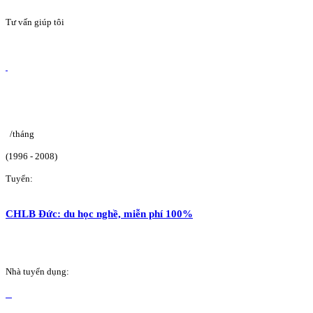
Tư vấn giúp tôi
/tháng
(1996 - 2008)
Tuyển:
CHLB Đức: du học nghề, miễn phí 100%
Nhà tuyển dụng: