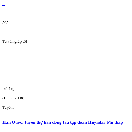
565
Tư vấn giúp tôi
/tháng
(1986 - 2008)
Tuyển:
Hàn Quốc: tuyển thợ hàn đóng tàu tập đoàn Huyndai. Phí thấp