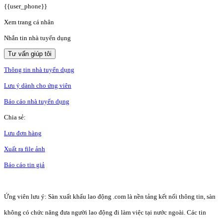
{{user_phone}}
Xem trang cá nhân
Nhắn tin nhà tuyển dụng
Tư vấn giúp tôi
Thông tin nhà tuyển dụng
Lưu ý dành cho ứng viên
Báo cáo nhà tuyển dụng
Chia sẻ:
Lưu đơn hàng
Xuất ra file ảnh
Báo cáo tin giả
Ứng viên lưu ý: Sàn xuất khẩu lao động .com là nền tảng kết nối thông tin, sàn
không có chức năng đưa người lao động đi làm việc tại nước ngoài. Các tin