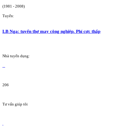
(1981 - 2008)
Tuyển:
LB Nga: tuyển thợ may công nghiệp. Phí cực thấp
Nhà tuyển dụng:
206
Tư vấn giúp tôi