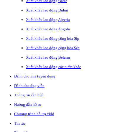
Xuất khẩu lao động Qatar
Xuất khẩu lao động Dubai
Xuất khẩu lao động Algeria
Xuất khẩu lao động Angola
Xuất khẩu lao động cộng hòa Síp
Xuất khẩu lao động cộng hòa Séc
Xuất khẩu lao động Belarus
Xuất khẩu lao động các nước khác
Dành cho nhà tuyển dụng
Dành cho ứng viên
Thông tin cần biết
Hướng dẫn hồ sơ
Chương trình hỗ trợ xklđ
Tin tức