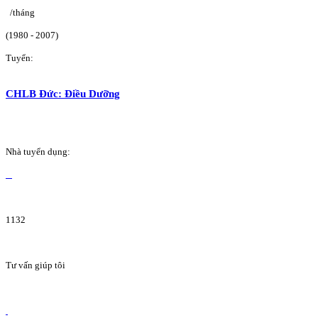
/tháng
(1980 - 2007)
Tuyển:
CHLB Đức: Điều Dưỡng
Nhà tuyển dụng:
1132
Tư vấn giúp tôi