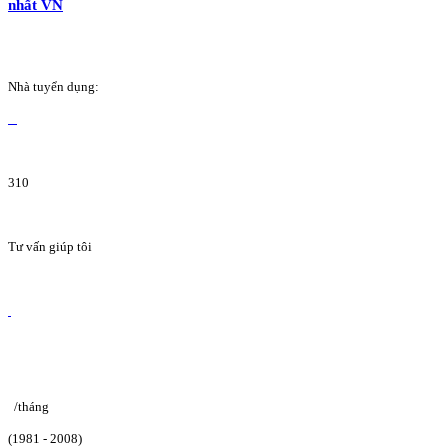
nhất VN
Nhà tuyển dụng:
310
Tư vấn giúp tôi
/tháng
(1981 - 2008)