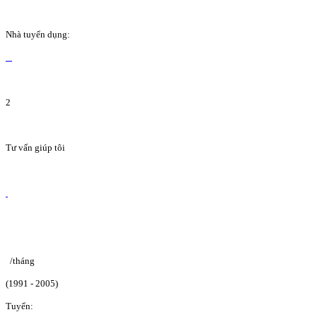
Nhà tuyển dụng:
2
Tư vấn giúp tôi
/tháng
(1991 - 2005)
Tuyển: