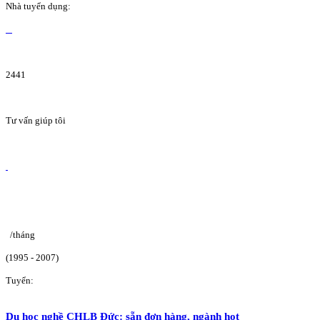
Nhà tuyển dụng:
2441
Tư vấn giúp tôi
/tháng
(1995 - 2007)
Tuyển:
Du học nghề CHLB Đức: sẵn đơn hàng, ngành hot