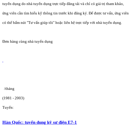
tuyển dụng do nhà tuyển dụng trực tiếp đăng tải và chỉ có giá trị tham khảo,
ứng viên cần tìm hiểu kỹ thông tin trước khi đăng ký. Để được tư vấn, ứng viên
có thể bấm nút "Tư vấn giúp tôi" hoặc liên hệ trực tiếp với nhà tuyển dụng.
Đơn hàng cùng nhà tuyển dụng
/tháng
(1981 - 2003)
Tuyển:
Hàn Quốc: tuyển dụng kỹ sư điện E7-1