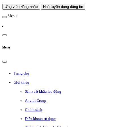
Ứng viên đăng nhập
Nhà tuyển dụng đăng tin
Menu
Menu
Trang chủ
Giới thiệu
Sàn xuất khẩu lao động
Anvibi Group
Chính sách
Điều khoản sử dụng