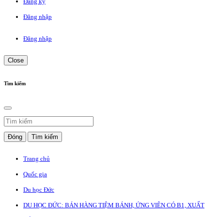
Đăng ký
Đăng nhập
Đăng nhập
Close
Tìm kiếm
Đóng
Tìm kiếm
Trang chủ
Quốc gia
Du học Đức
DU HỌC ĐỨC: BÁN HÀNG TIỆM BÁNH, ỨNG VIÊN CÓ B1, XUẤT