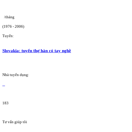
/tháng
(1976 - 2006)
Tuyển:
Slovakia: tuyển thợ hàn có tay nghề
Nhà tuyển dụng:
183
Tư vấn giúp tôi