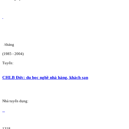
/tháng
(1985 - 2004)
Tuyển:
CHLB Đức: du học nghề nhà hàng, khách sạn
Nhà tuyển dụng:
1318