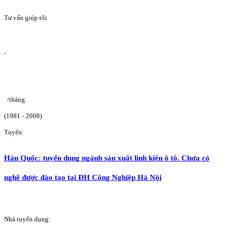
Tư vấn giúp tôi
/tháng
(1981 - 2008)
Tuyển:
Hàn Quốc: tuyển dụng ngành sản xuất linh kiện ô tô. Chưa có
nghề được đào tạo tại ĐH Công Nghiệp Hà Nội
Nhà tuyển dụng: