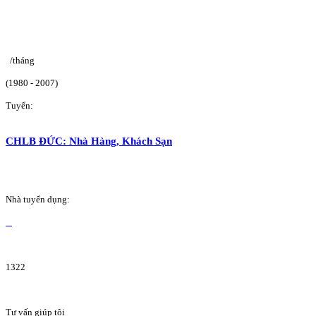
/tháng
(1980 - 2007)
Tuyển:
CHLB ĐỨC: Nhà Hàng, Khách Sạn
Nhà tuyển dụng:
1322
Tư vấn giúp tôi