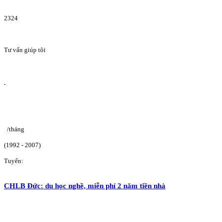
2324
Tư vấn giúp tôi
/tháng
(1992 - 2007)
Tuyển:
CHLB Đức: du học nghề, miễn phí 2 năm tiền nhà