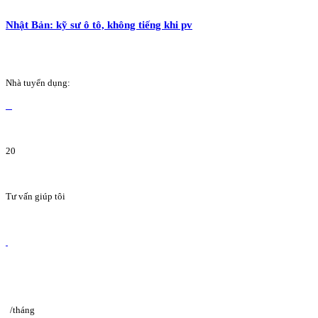
Nhật Bản: kỹ sư ô tô, không tiếng khi pv
Nhà tuyển dụng:
20
Tư vấn giúp tôi
/tháng