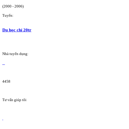
(2000 - 2006)
Tuyển:
Du học chỉ 20tr
Nhà tuyển dụng:
4458
Tư vấn giúp tôi