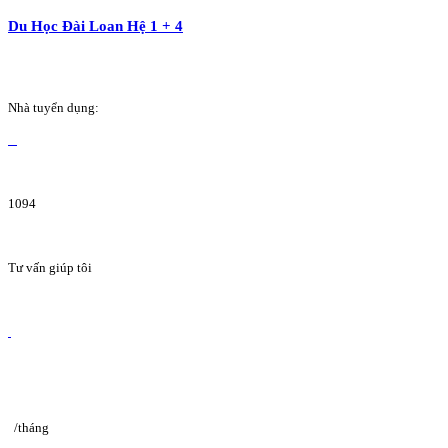
Du Học Đài Loan Hệ 1 + 4
Nhà tuyển dụng:
1094
Tư vấn giúp tôi
/tháng