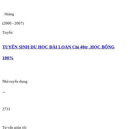
/tháng
(2000 - 2007)
Tuyển:
TUYỂN SINH DU HỌC ĐÀI LOAN Chỉ 40tr .HỌC BỔNG
100%
Nhà tuyển dụng:
2731
Tư vấn giúp tôi