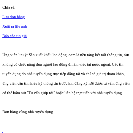
Chia sẻ:
Lưu đơn hàng
Xuất ra file ảnh
Báo cáo tin giả
Ứng viên lưu ý: Sàn xuất khẩu lao động .com là nền tảng kết nối thông tin, sàn
không có chức năng đưa người lao động đi làm việc tại nước ngoài. Các tin
tuyển dụng do nhà tuyển dụng trực tiếp đăng tải và chỉ có giá trị tham khảo,
ứng viên cần tìm hiểu kỹ thông tin trước khi đăng ký. Để được tư vấn, ứng viên
có thể bấm nút "Tư vấn giúp tôi" hoặc liên hệ trực tiếp với nhà tuyển dụng.
Đơn hàng cùng nhà tuyển dụng