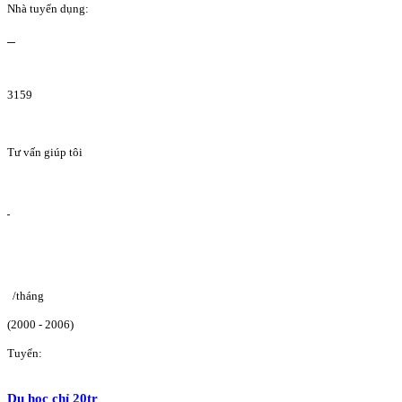
Nhà tuyển dụng:
3159
Tư vấn giúp tôi
/tháng
(2000 - 2006)
Tuyển:
Du học chỉ 20tr