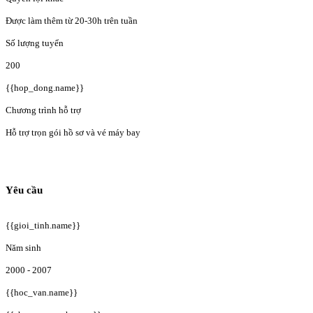
Được làm thêm từ 20-30h trên tuần
Số lượng tuyển
200
{{hop_dong.name}}
Chương trình hỗ trợ
Hỗ trợ trọn gói hồ sơ và vé máy bay
Yêu cầu
{{gioi_tinh.name}}
Năm sinh
2000 - 2007
{{hoc_van.name}}