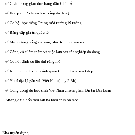
✅ Chất lượng giáo dục hàng đầu Châu Á
✅ Học phí hợp lý và học bổng đa dạng
✅ Cơ hội học tiếng Trung môi trường lý tưởng
✅ Bằng cấp giá trị quốc tế
✅ Môi trường sống an toàn, phát triển và văn minh
✅ Công việc làm thêm và việc làm sau tốt nghiệp đa dạng
✅ Cơ hội định cư lâu dài rộng mở
✅ Khí hậu ôn hòa và cảnh quan thiên nhiên tuyệt đẹp
✅ Vị trí địa lý gần với Việt Nam ( bay 2-3h)
✅ Cộng đồng du học sinh Việt Nam chiếm phần lớn tại Đài Loan
Không chín bốn tám sáu ba năm chín ba một
Nhà tuyển dụng