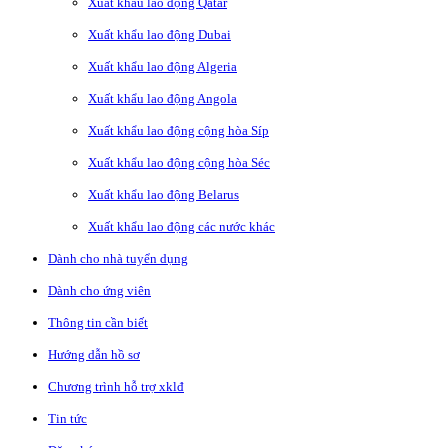
Xuất khẩu lao động Qatar
Xuất khẩu lao động Dubai
Xuất khẩu lao động Algeria
Xuất khẩu lao động Angola
Xuất khẩu lao động cộng hòa Síp
Xuất khẩu lao động cộng hòa Séc
Xuất khẩu lao động Belarus
Xuất khẩu lao động các nước khác
Dành cho nhà tuyển dụng
Dành cho ứng viên
Thông tin cần biết
Hướng dẫn hồ sơ
Chương trình hỗ trợ xklđ
Tin tức