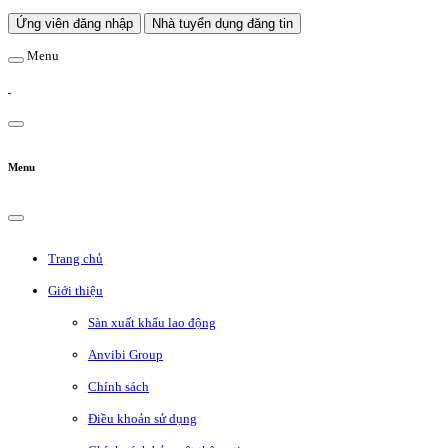
Ứng viên đăng nhập
Nhà tuyển dụng đăng tin
Menu
Menu
Trang chủ
Giới thiệu
Sàn xuất khẩu lao động
Anvibi Group
Chính sách
Điều khoản sử dụng