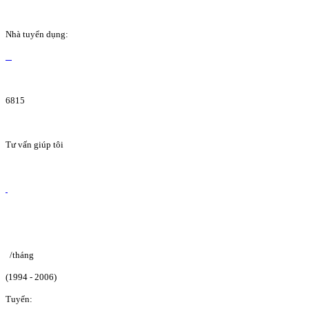
Nhà tuyển dụng:
6815
Tư vấn giúp tôi
/tháng
(1994 - 2006)
Tuyển: