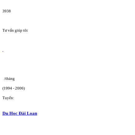
3938
Tư vấn giúp tôi
/tháng
(1994 - 2006)
Tuyển:
Du Học Đài Loan