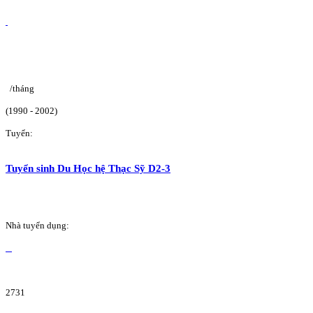
/tháng
(1990 - 2002)
Tuyển:
Tuyển sinh Du Học hệ Thạc Sỹ D2-3
Nhà tuyển dụng:
2731