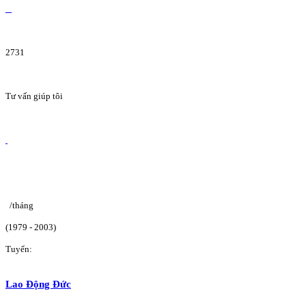
2731
Tư vấn giúp tôi
/tháng
(1979 - 2003)
Tuyển:
Lao Động Đức