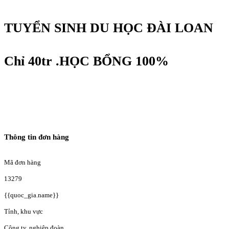
TUYỂN SINH DU HỌC ĐÀI LOAN
Chỉ 40tr .HỌC BỔNG 100%
Thông tin đơn hàng
Mã đơn hàng
13279
{{quoc_gia.name}}
Tỉnh, khu vực
Công ty, nghiệp đoàn