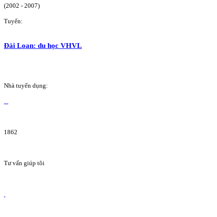
(2002 - 2007)
Tuyển:
Đài Loan: du học VHVL
Nhà tuyển dụng:
1862
Tư vấn giúp tôi