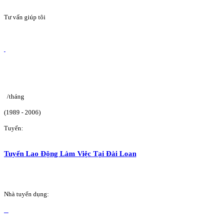
Tư vấn giúp tôi
/tháng
(1989 - 2006)
Tuyển:
Tuyển Lao Động Làm Việc Tại Đài Loan
Nhà tuyển dụng: