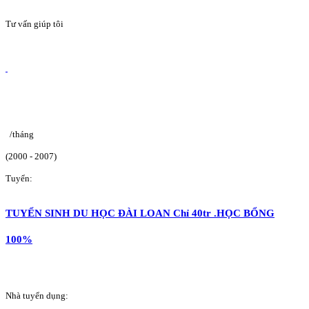
Tư vấn giúp tôi
/tháng
(2000 - 2007)
Tuyển:
TUYỂN SINH DU HỌC ĐÀI LOAN Chỉ 40tr .HỌC BỔNG
100%
Nhà tuyển dụng: