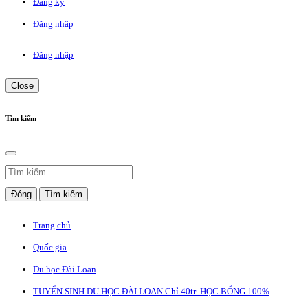
Đăng ký
Đăng nhập
Đăng nhập
Close
Tìm kiếm
Đóng
Tìm kiếm
Trang chủ
Quốc gia
Du học Đài Loan
TUYỂN SINH DU HỌC ĐÀI LOAN Chỉ 40tr .HỌC BỔNG 100%