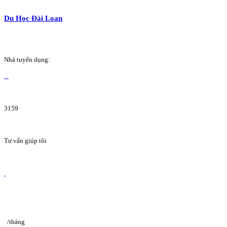
Du Học Đài Loan
Nhà tuyển dụng:
3159
Tư vấn giúp tôi
/tháng