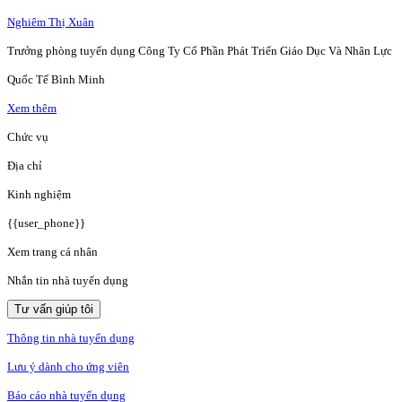
Nghiêm Thị Xuân
Trưởng phòng tuyển dụng Công Ty Cổ Phần Phát Triển Giáo Dục Và Nhân Lực
Quốc Tế Bình Minh
Xem thêm
Chức vụ
Địa chỉ
Kinh nghiệm
{{user_phone}}
Xem trang cá nhân
Nhắn tin nhà tuyển dụng
Tư vấn giúp tôi
Thông tin nhà tuyển dụng
Lưu ý dành cho ứng viên
Báo cáo nhà tuyển dụng