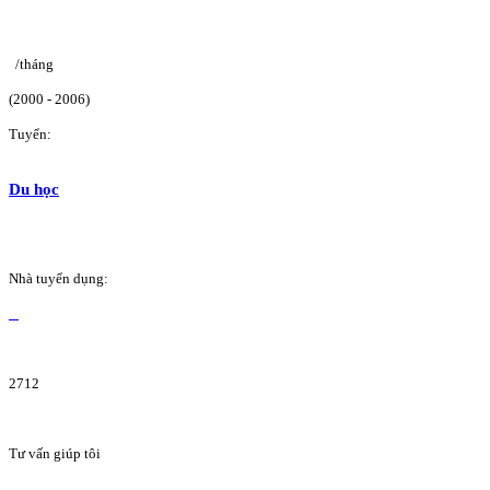
/tháng
(2000 - 2006)
Tuyển:
Du học
Nhà tuyển dụng:
2712
Tư vấn giúp tôi