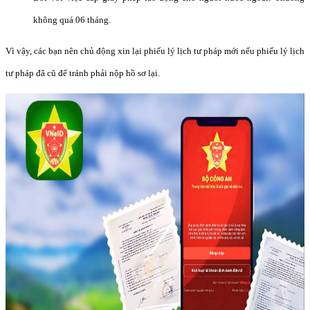
không quá 06 tháng.
Vì vậy, các bạn nên chủ động xin lại phiếu lý lịch tư pháp mới nếu phiếu lý lịch
tư pháp đã cũ để tránh phải nộp hồ sơ lại.