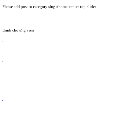
Please add post to category slug #home-center-top-slider
Dành cho ứng viên