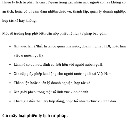
Phiếu lý lịch tư pháp là căn cứ quan trọng xác nhận một người có hay không có
án tích, hoặc có bị cấm đảm nhiệm chức vụ, thành lập, quản lý doanh nghiệp,
hợp tác xã hay không.
Một số trường hợp phổ biến cần nộp phiếu lý lịch tư pháp bao gồm:
Xin việc làm (Nhất là tại cơ quan nhà nước, doanh nghiệp FDI, hoặc làm
việc ở nước ngoài).
Làm hồ sơ du học, định cư, kết hôn với người nước ngoài.
Xin cấp giấy phép lao động cho người nước ngoài tại Việt Nam.
Thành lập hoặc quản lý doanh nghiệp, hợp tác xã.
Xin giấy phép trong một số lĩnh vực kinh doanh.
Tham gia đấu thầu, ký hợp đồng, hoặc bổ nhiệm chức vụ lãnh đạo.
Có mấy loại phiếu lý lịch tư pháp.