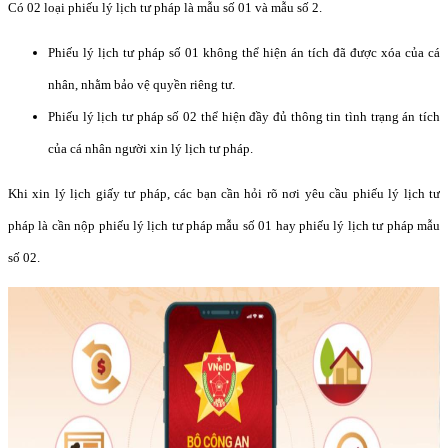
Có 02 loại phiếu lý lịch tư pháp là mẫu số 01 và mẫu số 2.
Phiếu lý lịch tư pháp số 01 không thể hiện án tích đã được xóa của cá
nhân, nhằm bảo vệ quyền riêng tư.
Phiếu lý lịch tư pháp số 02 thể hiện đầy đủ thông tin tình trạng án tích
của cá nhân người xin lý lịch tư pháp.
Khi xin lý lịch giấy tư pháp, các bạn cần hỏi rõ nơi yêu cầu phiếu lý lịch tư
pháp là cần nộp phiếu lý lịch tư pháp mẫu số 01 hay phiếu lý lịch tư pháp mẫu
số 02.