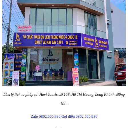
Làm lý lịch tư pháp tại Havi Tourist số 158, Hồ Thị Hương, Long Khánh, Đồng
Nai.
Zalo 0862.565.936
Gọi điện 0862.565.936