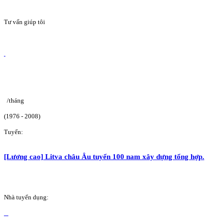
Tư vấn giúp tôi
/tháng
(1976 - 2008)
Tuyển:
[Lương cao] Litva châu Âu tuyển 100 nam xây dựng tổng hợp.
Nhà tuyển dụng: