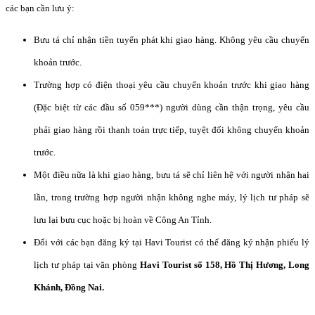
các bạn cần lưu ý:
Bưu tá chỉ nhận tiền tuyển phát khi giao hàng. Không yêu cầu chuyển
khoản trước.
Trường hợp có điện thoại yêu cầu chuyển khoản trước khi giao hàng
(Đặc biệt từ các đầu số 059***) người dùng cần thận trọng, yêu cầu
phải giao hàng rồi thanh toán trực tiếp, tuyệt đối không chuyển khoản
trước.
Một điều nữa là khi giao hàng, bưu tá sẽ chỉ liên hệ với người nhận hai
lần, trong trường hợp người nhận không nghe máy, lý lịch tư pháp sẽ
lưu lại bưu cục hoặc bị hoàn về Công An Tỉnh.
Đối với các bạn đăng ký tại Havi Tourist có thể đăng ký nhận phiếu lý
lịch tư pháp tại văn phòng
Havi Tourist số 158, Hồ Thị Hương, Long
Khánh, Đồng Nai.