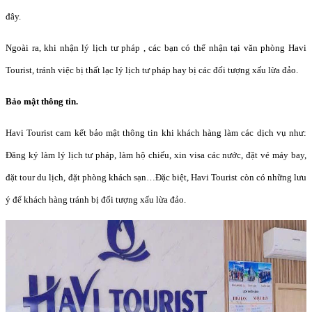
đây.
Ngoài ra, khi nhận lý lịch tư pháp , các bạn có thể nhận tại văn phòng Havi
Tourist, tránh việc bị thất lạc lý lịch tư pháp hay bị các đối tượng xấu lừa đảo.
Bảo mật thông tin.
Havi Tourist cam kết bảo mật thông tin khi khách hàng làm các dịch vụ như:
Đăng ký làm lý lịch tư pháp, làm hộ chiếu, xin visa các nước, đặt vé máy bay,
đặt tour du lịch, đặt phòng khách sạn…Đặc biệt, Havi Tourist còn có những lưu
ý để khách hàng tránh bị đối tượng xấu lừa đảo.