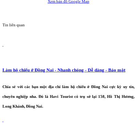
Xem bản đồ Google Map
Tin liên quan
Làm hộ chiếu ở Đồng Nai - Nhanh chóng - Dễ dàng - Bảo mật
Chia sẻ với các bạn một địa chỉ làm hộ chiếu ở Đồng Nai cực kỳ uy tín,
chuyên nghiệp nha. Đó là Havi Tourist có trụ sở lại 158, Hồ Thị Hương,
Long Khánh, Đồng Nai.