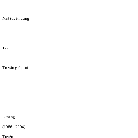
Nhà tuyển dụng:
1277
Tư vấn giúp tôi
/tháng
(1986 - 2004)
Tuyển: