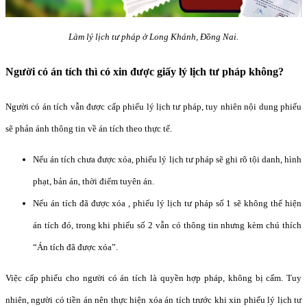
Làm lý lịch tư pháp ở Long Khánh, Đồng Nai.
Người có án tích thì có xin được giấy lý lịch tư pháp không?
Người có án tích vẫn được cấp phiếu lý lịch tư pháp, tuy nhiên nội dung phiếu
sẽ phản ánh thông tin về án tích theo thực tế.
Nếu án tích chưa được xóa, phiếu lý lịch tư pháp sẽ ghi rõ tội danh, hình
phạt, bản án, thời điểm tuyên án.
Nếu án tích đã được xóa , phiếu lý lịch tư pháp số 1 sẽ không thể hiện
án tích đó, trong khi phiếu số 2 vẫn có thông tin nhưng kèm chú thích
“Án tích đã được xóa”.
Việc cấp phiếu cho người có án tích là quyền hợp pháp, không bị cấm. Tuy
nhiên, người có tiền án nên thực hiện xóa án tích trước khi xin phiếu lý lịch tư