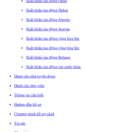
Xuất khẩu lao động Qatar
Xuất khẩu lao động Dubai
Xuất khẩu lao động Algeria
Xuất khẩu lao động Angola
Xuất khẩu lao động cộng hòa Síp
Xuất khẩu lao động cộng hòa Séc
Xuất khẩu lao động Belarus
Xuất khẩu lao động các nước khác
Dành cho nhà tuyển dụng
Dành cho ứng viên
Thông tin cần biết
Hướng dẫn hồ sơ
Chương trình hỗ trợ xklđ
Tin tức