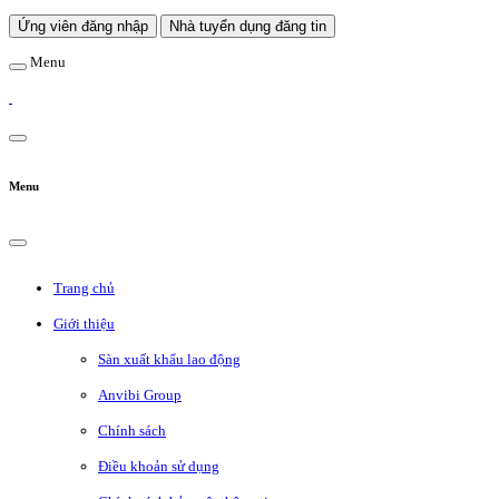
Ứng viên đăng nhập
Nhà tuyển dụng đăng tin
Menu
Menu
Trang chủ
Giới thiệu
Sàn xuất khẩu lao động
Anvibi Group
Chính sách
Điều khoản sử dụng