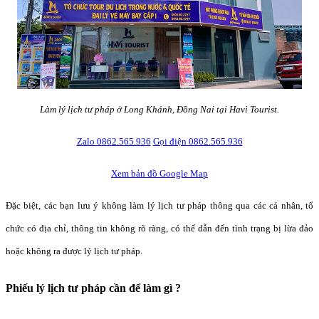
Làm lý lịch tư pháp ở Long Khánh, Đồng Nai tại Havi Tourist.
Zalo 0862.565.936
Gọi điện 0862.565.936
Xem bản đồ Google Map
Đặc biệt, các bạn lưu ý không làm lý lịch tư pháp thông qua các cá nhân, tổ
chức có địa chỉ, thông tin không rõ ràng, có thể dẫn đến tình trạng bị lừa đảo
hoặc không ra được lý lịch tư pháp.
Phiếu lý lịch tư pháp cần để làm gì ?