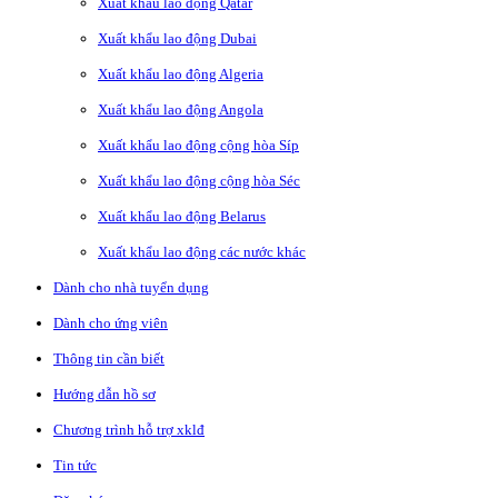
Xuất khẩu lao động Qatar
Xuất khẩu lao động Dubai
Xuất khẩu lao động Algeria
Xuất khẩu lao động Angola
Xuất khẩu lao động cộng hòa Síp
Xuất khẩu lao động cộng hòa Séc
Xuất khẩu lao động Belarus
Xuất khẩu lao động các nước khác
Dành cho nhà tuyển dụng
Dành cho ứng viên
Thông tin cần biết
Hướng dẫn hồ sơ
Chương trình hỗ trợ xklđ
Tin tức