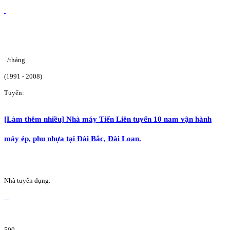
/tháng
(1991 - 2008)
Tuyển:
[Làm thêm nhiều] Nhà máy Tiến Liên tuyển 10 nam vận hành
máy ép, phu nhựa tại Đài Bắc, Đài Loan.
Nhà tuyển dụng:
500