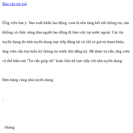
Báo cáo tin giả
Ứng viên lưu ý: Sàn xuất khẩu lao động .com là nền tảng kết nối thông tin, sàn
không có chức năng đưa người lao động đi làm việc tại nước ngoài. Các tin
tuyển dụng do nhà tuyển dụng trực tiếp đăng tải và chỉ có giá trị tham khảo,
ứng viên cần tìm hiểu kỹ thông tin trước khi đăng ký. Để được tư vấn, ứng viên
có thể bấm nút "Tư vấn giúp tôi" hoặc liên hệ trực tiếp với nhà tuyển dụng.
Đơn hàng cùng nhà tuyển dụng
/tháng