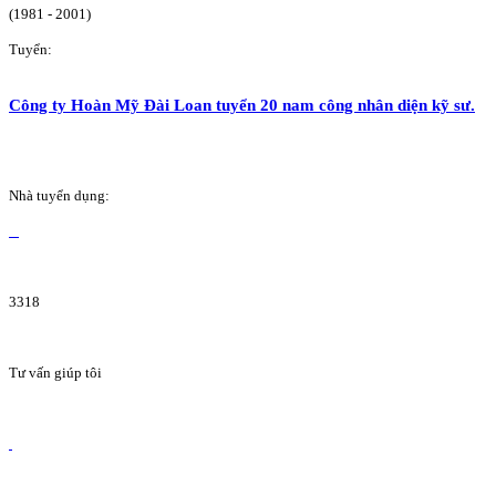
(1981 - 2001)
Tuyển:
Công ty Hoàn Mỹ Đài Loan tuyển 20 nam công nhân diện kỹ sư.
Nhà tuyển dụng:
3318
Tư vấn giúp tôi