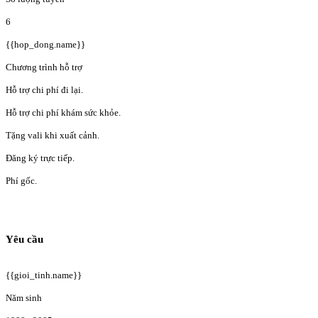
6
{{hop_dong.name}}
Chương trình hỗ trợ
Hỗ trợ chi phí đi lại.
Hỗ trợ chi phí khám sức khỏe.
Tặng vali khi xuất cảnh.
Đăng ký trực tiếp.
Phí gốc.
Yêu cầu
{{gioi_tinh.name}}
Năm sinh