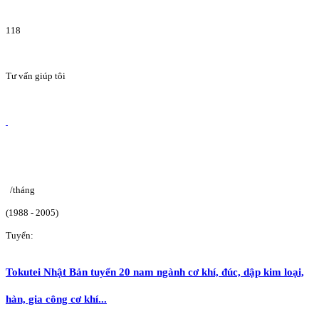
118
Tư vấn giúp tôi
/tháng
(1988 - 2005)
Tuyển:
Tokutei Nhật Bản tuyển 20 nam ngành cơ khí, đúc, dập kim loại,
hàn, gia công cơ khí...