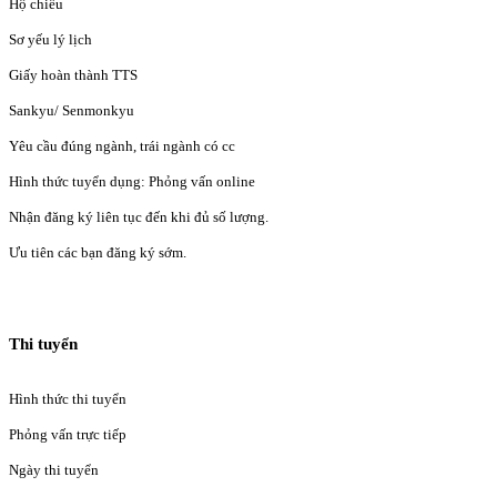
Hộ chiếu
Sơ yếu lý lịch
Giấy hoàn thành TTS
Sankyu/ Senmonkyu
Yêu cầu đúng ngành, trái ngành có cc
Hình thức tuyển dụng: Phỏng vấn online
Nhận đăng ký liên tục đến khi đủ số lượng.
Ưu tiên các bạn đăng ký sớm.
Thi tuyển
Hình thức thi tuyển
Phỏng vấn trực tiếp
Ngày thi tuyển