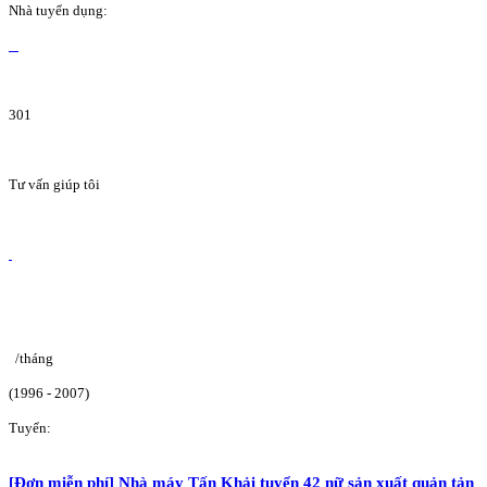
Nhà tuyển dụng:
301
Tư vấn giúp tôi
/tháng
(1996 - 2007)
Tuyển:
[Đơn miễn phí] Nhà máy Tấn Khải tuyển 42 nữ sản xuất quản tản