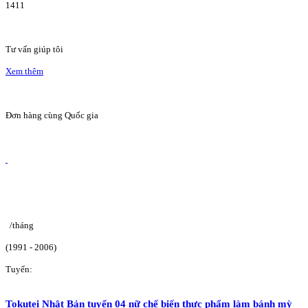
1411
Tư vấn giúp tôi
Xem thêm
Đơn hàng cùng Quốc gia
/tháng
(1991 - 2006)
Tuyển:
Tokutei Nhật Bản tuyển 04 nữ chế biến thực phẩm làm bánh mỳ