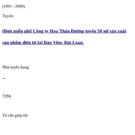
(1991 - 2008)
Tuyển:
[Đơn miễn phí] Công ty Hoa Thân Đường tuyển 50 nữ sản xuất
sản phẩm điện tử tại Đào Viên, Đài Loan.
Nhà tuyển dụng:
7294
Tư vấn giúp tôi