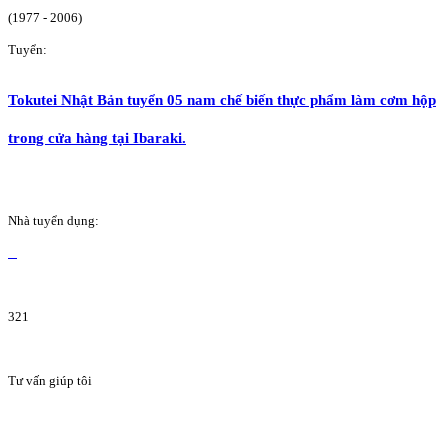
(1977 - 2006)
Tuyển:
Tokutei Nhật Bản tuyển 05 nam chế biến thực phẩm làm cơm hộp
trong cửa hàng tại Ibaraki.
Nhà tuyển dụng:
321
Tư vấn giúp tôi