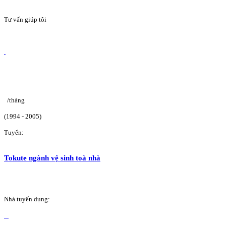
Tư vấn giúp tôi
/tháng
(1994 - 2005)
Tuyển:
Tokute ngành vệ sinh toà nhà
Nhà tuyển dụng: