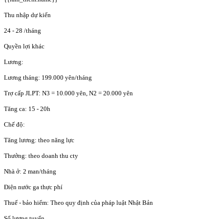
Thu nhập dự kiến
24 - 28
/tháng
Quyền lợi khác
Lương:
Lương tháng: 199.000 yên/tháng
Trợ cấp JLPT: N3 = 10.000 yên, N2 = 20.000 yên
Tăng ca: 15 - 20h
Chế độ:
Tăng lương: theo năng lực
Thưởng: theo doanh thu cty
Nhà ở: 2 man/tháng
Điện nước ga thực phí
Thuế - bảo hiểm: Theo quy định của pháp luật Nhật Bản
Số lượng tuyển