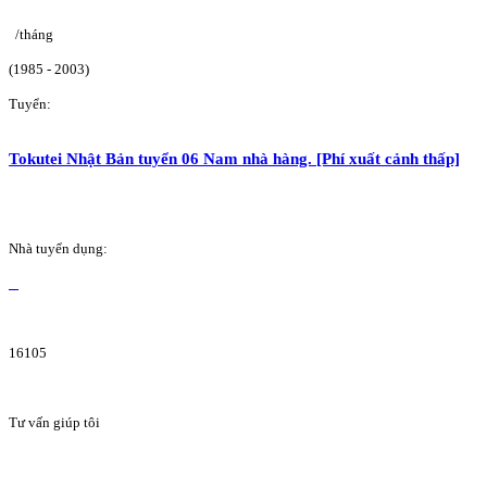
/tháng
(1985 - 2003)
Tuyển:
Tokutei Nhật Bản tuyển 06 Nam nhà hàng. [Phí xuất cảnh thấp]
Nhà tuyển dụng:
16105
Tư vấn giúp tôi