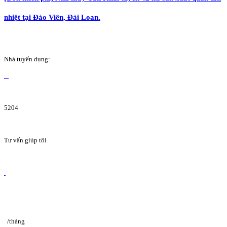
nhiệt tại Đào Viên, Đài Loan.
Nhà tuyển dụng:
5204
Tư vấn giúp tôi
/tháng