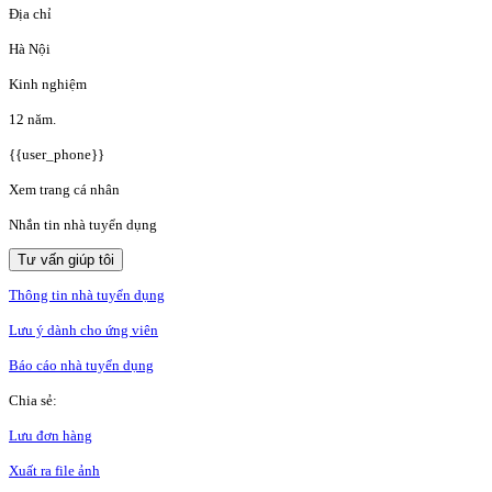
Địa chỉ
Hà Nội
Kinh nghiệm
12 năm.
{{user_phone}}
Xem trang cá nhân
Nhắn tin nhà tuyển dụng
Tư vấn giúp tôi
Thông tin nhà tuyển dụng
Lưu ý dành cho ứng viên
Báo cáo nhà tuyển dụng
Chia sẻ:
Lưu đơn hàng
Xuất ra file ảnh