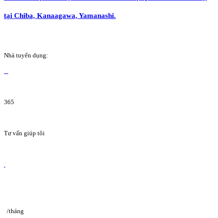
tại Chiba, Kanaagawa, Yamanashi.
Nhà tuyển dụng:
365
Tư vấn giúp tôi
/tháng