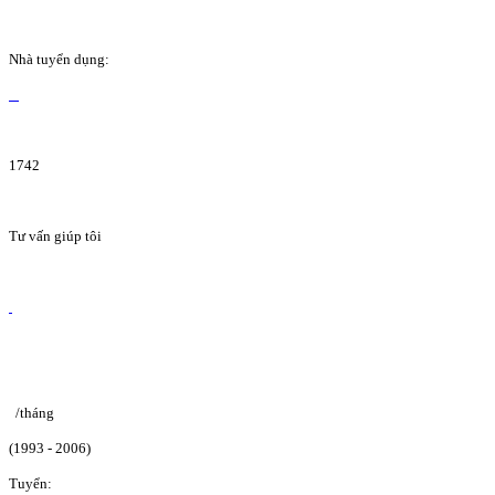
Nhà tuyển dụng:
1742
Tư vấn giúp tôi
/tháng
(1993 - 2006)
Tuyển: