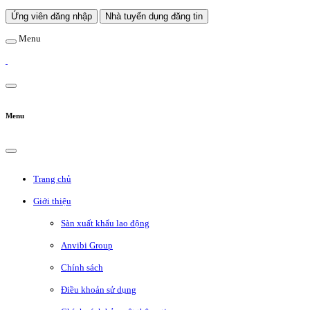
Ứng viên đăng nhập
Nhà tuyển dụng đăng tin
Menu
Menu
Trang chủ
Giới thiệu
Sàn xuất khẩu lao động
Anvibi Group
Chính sách
Điều khoản sử dụng