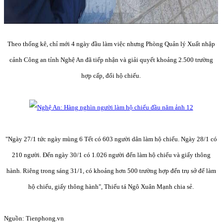
Theo thống kê, chỉ mới 4 ngày đầu làm việc nhưng Phòng Quản lý Xuất nhập
cảnh Công an tỉnh Nghệ An đã tiếp nhận và giải quyết khoảng 2.500 trường
hợp cấp, đổi hộ chiếu.
"Ngày 27/1 tức ngày mùng 6 Tết có 603 người dân làm hộ chiếu. Ngày 28/1 có
210 người. Đến ngày 30/1 có 1.026 người đến làm hộ chiếu và giấy thông
hành. Riêng trong sáng 31/1, có khoảng hơn 500 trường hợp đến trụ sở để làm
hộ chiếu, giấy thông hành", Thiếu tá Ngô Xuân Mạnh chia sẻ.
Nguồn: Tienphong.vn