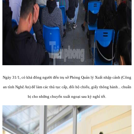
Ngày 31/1, có khá đông người đến trụ sở Phòng Quản lý Xuất nhập cảnh (Công
an tỉnh Nghệ An) để làm các thủ tục cấp, đổi hộ chiếu, giấy thông hành... chuẩn
bị cho những chuyến xuất ngoại sau kỳ nghỉ tết.