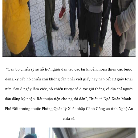
"Cán bộ chiến sỹ sẽ hỗ trợ người dân tạo các tài khoản, hoàn thiện các bước
đăng ký cấp hộ chiếu chứ không cần phải viết giấy hay nạp bất cứ giấy tờ gì
nữa. Sau 8 ngày làm việc, hộ chiếu từ cục sẽ được gửi thẳng về địa chỉ người
dân đăng ký nhận. Rất thuận tiện cho người dân", Thiếu tá Ngô Xuân Mạnh -
Phó Đội trưởng thuộc Phòng Quản lý Xuất nhập Cảnh Công an tỉnh Nghệ An
chia sẻ.