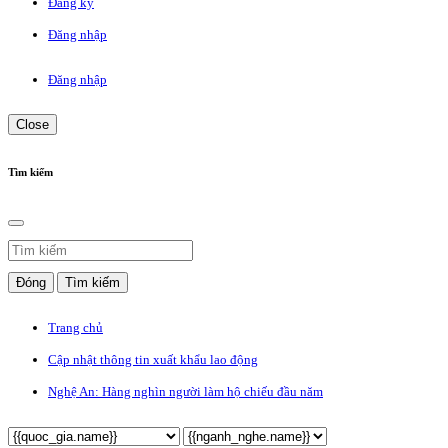
Đăng ký
Đăng nhập
Đăng nhập
Close
Tìm kiếm
Đóng
Tìm kiếm
Trang chủ
Cập nhật thông tin xuất khẩu lao động
Nghệ An: Hàng nghìn người làm hộ chiếu đầu năm