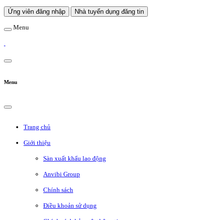
Ứng viên đăng nhập
Nhà tuyển dụng đăng tin
Menu
Menu
Trang chủ
Giới thiệu
Sàn xuất khẩu lao động
Anvibi Group
Chính sách
Điều khoản sử dụng