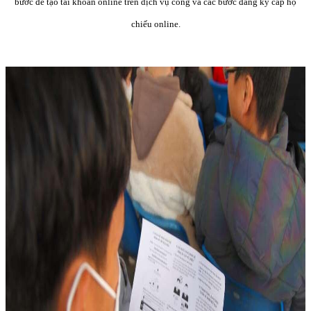
bước để tạo tài khoản online trên dịch vụ công và các bước đăng ký cấp hộ
chiếu online.