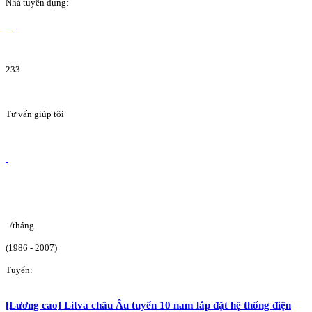
Nhà tuyển dụng:
233
Tư vấn giúp tôi
/tháng
(1986 - 2007)
Tuyển:
[Lương cao] Litva châu Âu tuyển 10 nam lắp đặt hệ thống điện