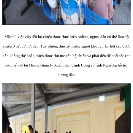
Mặc dù việc cấp đổi hộ chiếu được thực hiện online, người dân có thể làm hộ
chiếu ở bất cứ nơi đâu. Tuy nhiên, thực tế nhiều người không nắm hết các bước
nên không thể hoàn thiện được thủ tục cấp hộ chiếu và phải đến để nhờ các cán
bộ chiến sỹ tại Phòng Quản lý Xuất nhập Cảnh Công an tỉnh Nghệ An hỗ trợ,
hướng dẫn.