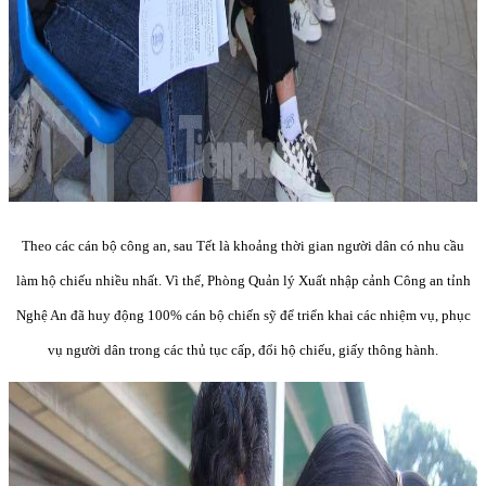
Theo các cán bộ công an, sau Tết là khoảng thời gian người dân có nhu cầu
làm hộ chiếu nhiều nhất. Vì thế, Phòng Quản lý Xuất nhập cảnh Công an tỉnh
Nghệ An đã huy động 100% cán bộ chiến sỹ để triển khai các nhiệm vụ, phục
vụ người dân trong các thủ tục cấp, đổi hộ chiếu, giấy thông hành.