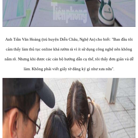
Anh Trần Văn Hoàng (trú huyện Diễn Châu, Nghệ An) cho biết: "Ban đầu tôi
cảm thấy làm thủ tục online khá rườm rà vì ít sử dụng công nghệ nên không
nắm rõ. Nhưng khi được các cán bộ hướng dẫn cụ thể, tôi thấy đơn giản và dễ
làm. Không phải viết giấy tờ đăng ký gì như xưa nữa".