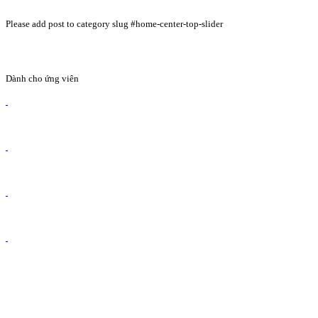
Please add post to category slug #home-center-top-slider
Dành cho ứng viên