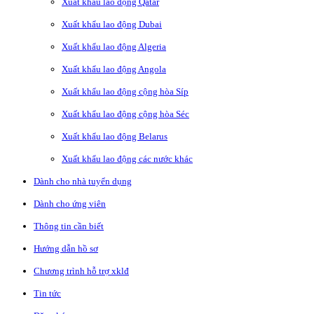
Xuất khẩu lao động Qatar
Xuất khẩu lao động Dubai
Xuất khẩu lao động Algeria
Xuất khẩu lao động Angola
Xuất khẩu lao động cộng hòa Síp
Xuất khẩu lao động cộng hòa Séc
Xuất khẩu lao động Belarus
Xuất khẩu lao động các nước khác
Dành cho nhà tuyển dụng
Dành cho ứng viên
Thông tin cần biết
Hướng dẫn hồ sơ
Chương trình hỗ trợ xklđ
Tin tức