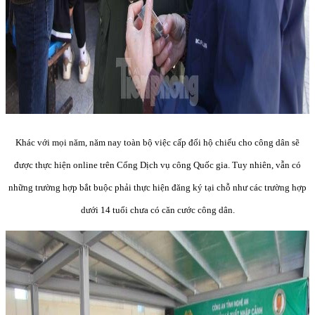
Khác với mọi năm, năm nay toàn bộ việc cấp đổi hộ chiếu cho công dân sẽ
được thực hiện online trên Cổng Dịch vụ công Quốc gia. Tuy nhiên, vẫn có
những trường hợp bắt buộc phải thực hiện đăng ký tại chỗ như các trường hợp
dưới 14 tuổi chưa có căn cước công dân.