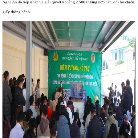
Nghệ An đã tiếp nhận và giải quyết khoảng 2.500 trường hợp cấp, đổi hộ chiếu,
giấy thông hành.