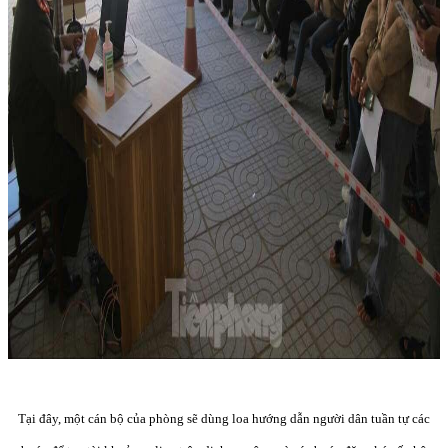
Tại đây, một cán bộ của phòng sẽ dùng loa hướng dẫn người dân tuần tự các