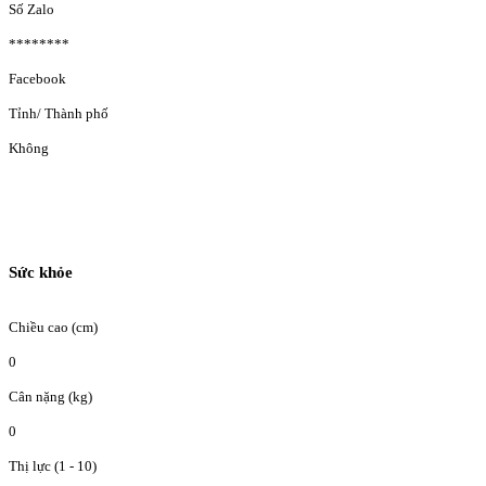
Số Zalo
********
Facebook
Tỉnh/ Thành phố
Không
Sức khỏe
Chiều cao (cm)
0
Cân nặng (kg)
0
Thị lực (1 - 10)