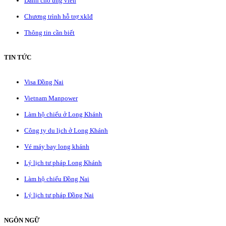
Dành cho ứng viên
Chương trình hỗ trợ xklđ
Thông tin cần biết
TIN TỨC
Visa Đồng Nai
Vietnam Manpower
Làm hộ chiếu ở Long Khánh
Công ty du lịch ở Long Khánh
Vé máy bay long khánh
Lý lịch tư pháp Long Khánh
Làm hộ chiếu Đồng Nai
Lý lịch tư pháp Đồng Nai
NGÔN NGỮ