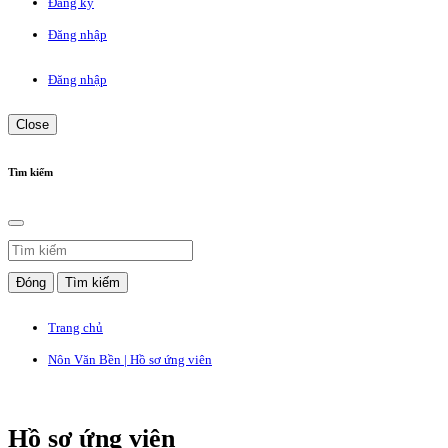
Đăng ký
Đăng nhập
Đăng nhập
Close
Tìm kiếm
Đóng
Tìm kiếm
Trang chủ
Nôn Văn Bền | Hồ sơ ứng viên
Hồ sơ ứng viên