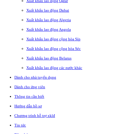
Xuất khẩu lao động Qatar
Xuất khẩu lao động Dubai
Xuất khẩu lao động Algeria
Xuất khẩu lao động Angola
Xuất khẩu lao động cộng hòa Síp
Xuất khẩu lao động cộng hòa Séc
Xuất khẩu lao động Belarus
Xuất khẩu lao động các nước khác
Dành cho nhà tuyển dụng
Dành cho ứng viên
Thông tin cần biết
Hướng dẫn hồ sơ
Chương trình hỗ trợ xklđ
Tin tức