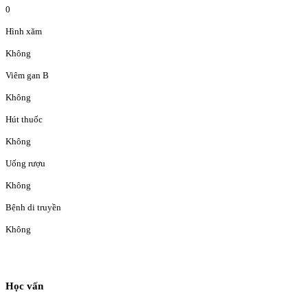
0
Hình xăm
Không
Viêm gan B
Không
Hút thuốc
Không
Uống rượu
Không
Bệnh di truyền
Không
Học vấn