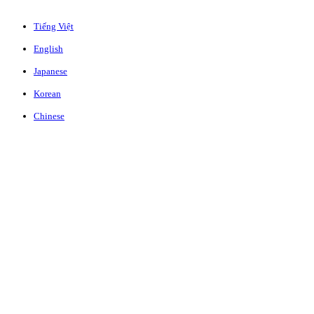
Tiếng Việt
English
Japanese
Korean
Chinese