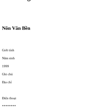
Nôn Văn Bền
Giới tính
Năm sinh
1999
Ghi chú
Địa chỉ
Điện thoại
********