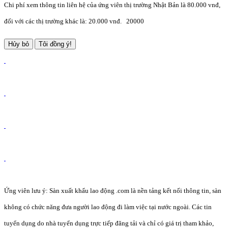
Chi phí xem thông tin liên hệ của ứng viên thị trường Nhật Bản là 80.000 vnđ,
đối với các thị trường khác là: 20.000 vnđ.
20000
Hủy bỏ
Tôi đồng ý!
Ứng viên lưu ý: Sàn xuất khẩu lao động .com là nền tảng kết nối thông tin, sàn
không có chức năng đưa người lao động đi làm việc tại nước ngoài. Các tin
tuyển dụng do nhà tuyển dụng trực tiếp đăng tải và chỉ có giá trị tham khảo,