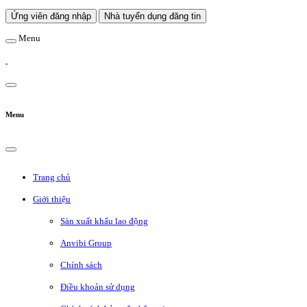
Ứng viên đăng nhập
Nhà tuyển dụng đăng tin
Menu
Menu
Trang chủ
Giới thiệu
Sàn xuất khẩu lao động
Anvibi Group
Chính sách
Điều khoản sử dụng