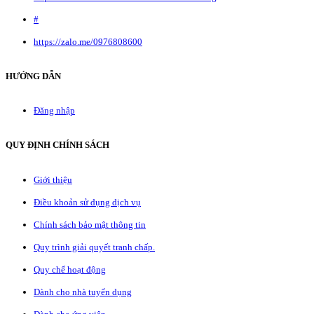
#
https://zalo.me/0976808600
HƯỚNG DẪN
Đăng nhập
QUY ĐỊNH CHÍNH SÁCH
Giới thiệu
Điều khoản sử dụng dịch vụ
Chính sách bảo mật thông tin
Quy trình giải quyết tranh chấp.
Quy chế hoạt động
Dành cho nhà tuyển dụng