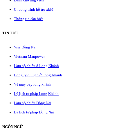
Dành cho ứng viên
Chương trình hỗ trợ xklđ
Thông tin cần biết
TIN TỨC
Visa Đồng Nai
Vietnam Manpower
Làm hộ chiếu ở Long Khánh
Công ty du lịch ở Long Khánh
Vé máy bay long khánh
Lý lịch tư pháp Long Khánh
Làm hộ chiếu Đồng Nai
Lý lịch tư pháp Đồng Nai
NGÔN NGỮ