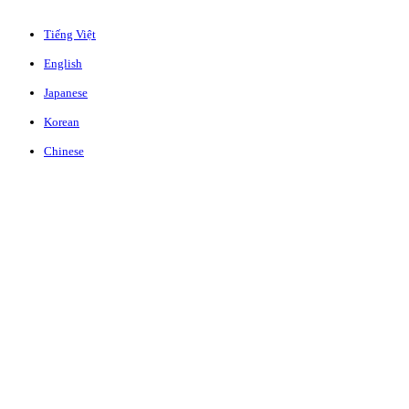
Tiếng Việt
English
Japanese
Korean
Chinese