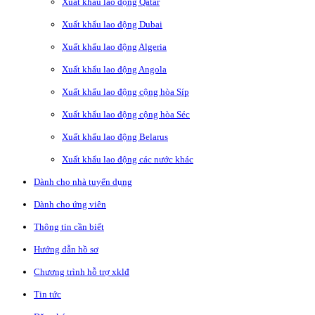
Xuất khẩu lao động Qatar
Xuất khẩu lao động Dubai
Xuất khẩu lao động Algeria
Xuất khẩu lao động Angola
Xuất khẩu lao động cộng hòa Síp
Xuất khẩu lao động cộng hòa Séc
Xuất khẩu lao động Belarus
Xuất khẩu lao động các nước khác
Dành cho nhà tuyển dụng
Dành cho ứng viên
Thông tin cần biết
Hướng dẫn hồ sơ
Chương trình hỗ trợ xklđ
Tin tức