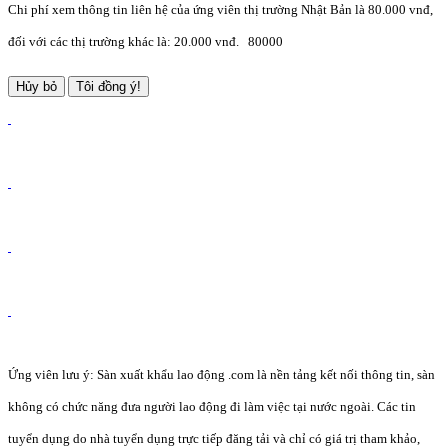
Chi phí xem thông tin liên hệ của ứng viên thị trường Nhật Bản là 80.000 vnđ,
đối với các thị trường khác là: 20.000 vnđ.
80000
Hủy bỏ
Tôi đồng ý!
Ứng viên lưu ý: Sàn xuất khẩu lao động .com là nền tảng kết nối thông tin, sàn
không có chức năng đưa người lao động đi làm việc tại nước ngoài. Các tin
tuyển dụng do nhà tuyển dụng trực tiếp đăng tải và chỉ có giá trị tham khảo,