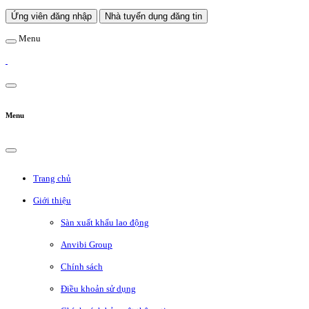
Ứng viên đăng nhập
Nhà tuyển dụng đăng tin
Menu
Menu
Trang chủ
Giới thiệu
Sàn xuất khẩu lao động
Anvibi Group
Chính sách
Điều khoản sử dụng