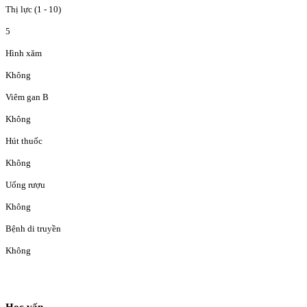
Thị lực (1 - 10)
5
Hình xăm
Không
Viêm gan B
Không
Hút thuốc
Không
Uống rượu
Không
Bệnh di truyền
Không
Học vấn