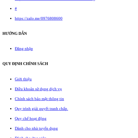
#
https://zalo.me/0976808600
HƯỚNG DẪN
Đăng nhập
QUY ĐỊNH CHÍNH SÁCH
Giới thiệu
Điều khoản sử dụng dịch vụ
Chính sách bảo mật thông tin
Quy trình giải quyết tranh chấp.
Quy chế hoạt động
Dành cho nhà tuyển dụng