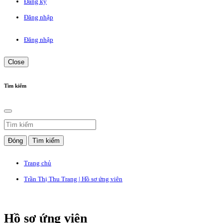
Đăng ký
Đăng nhập
Đăng nhập
Close
Tìm kiếm
Đóng
Tìm kiếm
Trang chủ
Trần Thị Thu Trang | Hồ sơ ứng viên
Hồ sơ ứng viên