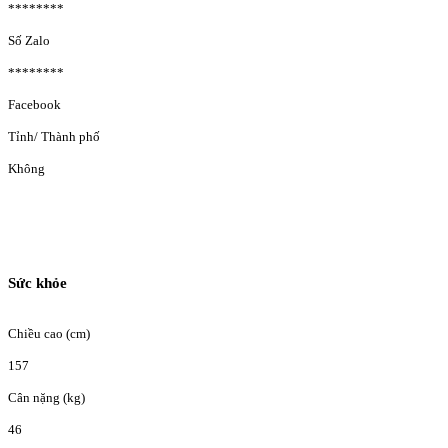
********
Số Zalo
********
Facebook
Tỉnh/ Thành phố
Không
Sức khỏe
Chiều cao (cm)
157
Cân nặng (kg)
46