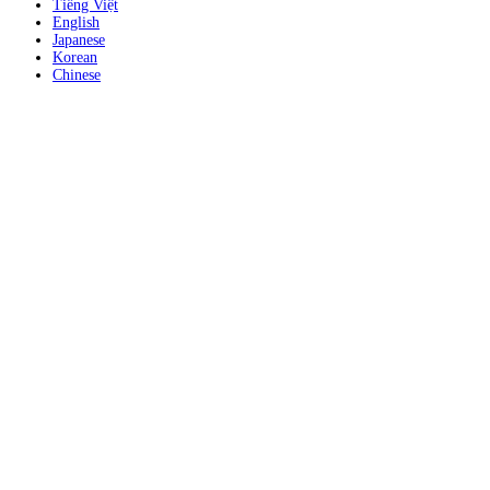
Tiếng Việt
English
Japanese
Korean
Chinese