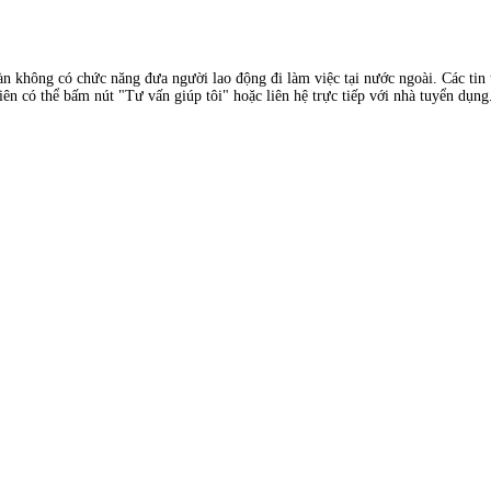
àn không có chức năng đưa người lao động đi làm việc tại nước ngoài. Các tin t
ên có thể bấm nút "Tư vấn giúp tôi" hoặc liên hệ trực tiếp với nhà tuyển dụng