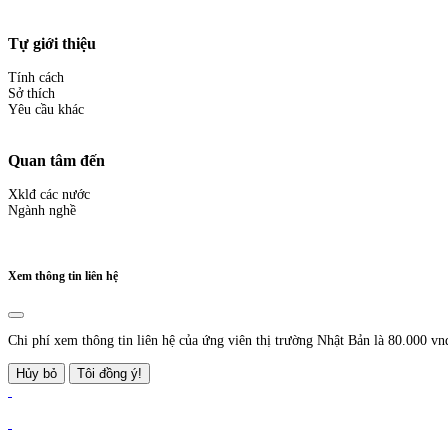
Tự giới thiệu
Tính cách
Sở thích
Yêu cầu khác
Quan tâm đến
Xklđ các nước
Ngành nghề
Xem thông tin liên hệ
Chi phí xem thông tin liên hệ của ứng viên thị trường Nhật Bản là 80.000 vn
Hủy bỏ
Tôi đồng ý!