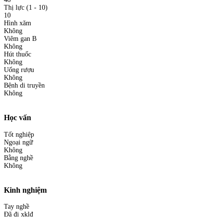
Thị lực (1 - 10)
10
Hình xăm
Không
Viêm gan B
Không
Hút thuốc
Không
Uống rượu
Không
Bệnh di truyền
Không
Học vấn
Tốt nghiệp
Ngoại ngữ
Không
Bằng nghề
Không
Kinh nghiệm
Tay nghề
Đã đi xklđ