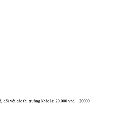
đ, đối với các thị trường khác là: 20.000 vnđ.
20000