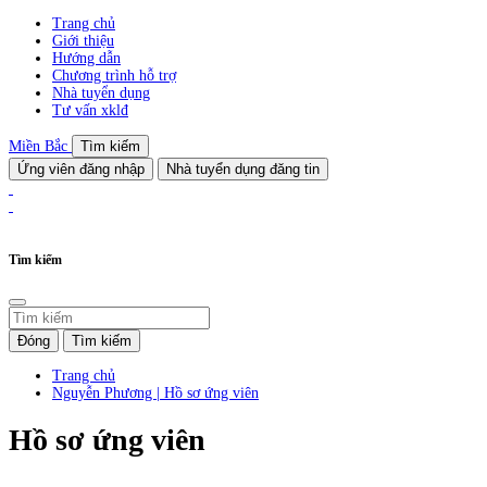
Trang chủ
Giới thiệu
Hướng dẫn
Chương trình hỗ trợ
Nhà tuyển dụng
Tư vấn xklđ
Miền Bắc
Tìm kiếm
Ứng viên đăng nhập
Nhà tuyển dụng đăng tin
Tìm kiếm
Đóng
Tìm kiếm
Trang chủ
Nguyễn Phương | Hồ sơ ứng viên
Hồ sơ ứng viên