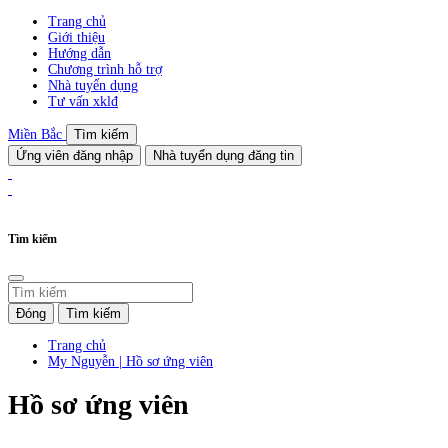
Trang chủ
Giới thiệu
Hướng dẫn
Chương trình hỗ trợ
Nhà tuyển dụng
Tư vấn xklđ
Miền Bắc
Tìm kiếm
Ứng viên đăng nhập
Nhà tuyển dụng đăng tin
Tìm kiếm
Đóng
Tìm kiếm
Trang chủ
My Nguyễn | Hồ sơ ứng viên
Hồ sơ ứng viên