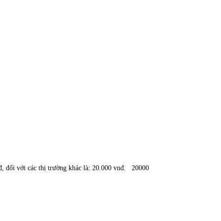
đ, đối với các thị trường khác là: 20.000 vnđ.
20000