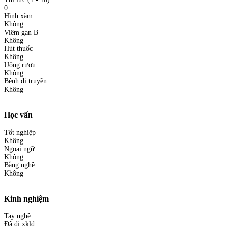
0
Hình xăm
Không
Viêm gan B
Không
Hút thuốc
Không
Uống rượu
Không
Bệnh di truyền
Không
Học vấn
Tốt nghiệp
Không
Ngoại ngữ
Không
Bằng nghề
Không
Kinh nghiệm
Tay nghề
Đã đi xklđ