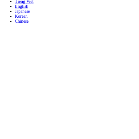
Tiếng Việt
English
Japanese
Korean
Chinese