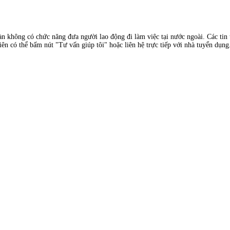
àn không có chức năng đưa người lao động đi làm việc tại nước ngoài. Các tin t
ên có thể bấm nút "Tư vấn giúp tôi" hoặc liên hệ trực tiếp với nhà tuyển dụng