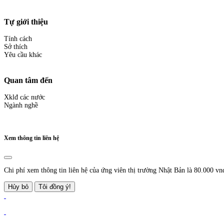
Tự giới thiệu
Tính cách
Sở thích
Yêu cầu khác
Quan tâm đến
Xklđ các nước
Ngành nghề
Xem thông tin liên hệ
Chi phí xem thông tin liên hệ của ứng viên thị trường Nhật Bản là 80.000 vn
Hủy bỏ
Tôi đồng ý!