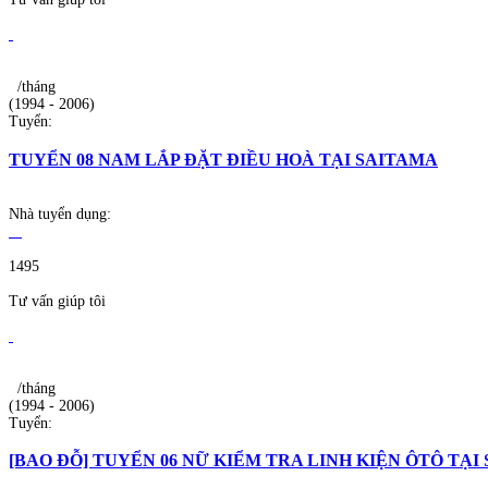
/tháng
(1994 - 2006)
Tuyển:
TUYỂN 08 NAM LẮP ĐẶT ĐIỀU HOÀ TẠI SAITAMA
Nhà tuyển dụng:
1495
Tư vấn giúp tôi
/tháng
(1994 - 2006)
Tuyển:
[BAO ĐỖ] TUYỂN 06 NỮ KIỂM TRA LINH KIỆN ÔTÔ TẠI S