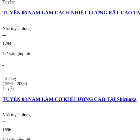
Tuyển:
TUYỂN 06 NAM LÀM CÁCH NHIỆT LƯƠNG RẤT CAO T
Nhà tuyển dụng:
1794
Tư vấn giúp tôi
/tháng
(1994 - 2006)
Tuyển:
TUYỂN 08 NAM LÀM CƠ KHÍ LƯƠNG CAO TẠI Shizuoka
Nhà tuyển dụng:
1696
Tư vấn giúp tôi