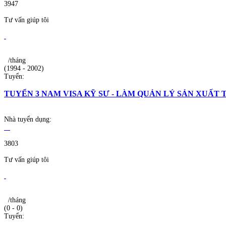
3947
Tư vấn giúp tôi
/tháng
(1994 - 2002)
Tuyển:
TUYỂN 3 NAM VISA KỸ SƯ - LÀM QUẢN LÝ SẢN XUẤT 
Nhà tuyển dụng:
3803
Tư vấn giúp tôi
/tháng
(0 - 0)
Tuyển: