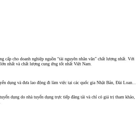
ung cấp cho doanh nghiệp nguồn “tài nguyên nhân văn” chất lượng nhất. Với
ớn nhất và chất lượng cung ứng tốt nhất Việt Nam.
n dụng và đưa lao động đi làm việc tại các quốc gia Nhật Bản, Đài Loan...
uyển dụng do nhà tuyển dụng trực tiếp đăng tải và chỉ có giá trị tham khảo,
.