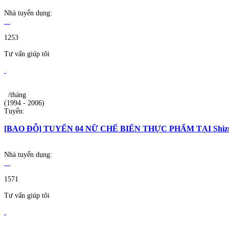
Nhà tuyển dụng:
1253
Tư vấn giúp tôi
/tháng
(1994 - 2006)
Tuyển:
[BAO ĐỖ] TUYỂN 04 NỮ CHẾ BIẾN THỰC PHẨM TẠI Shiz
Nhà tuyển dụng:
1571
Tư vấn giúp tôi