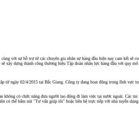
cùng với sự hỗ trợ từ các chuyên gia nhân sự hàng đầu hiện nay cam kết sẽ c
ẽ xây dựng thành công thương hiệu Tập đoàn nhân lực hàng đầu với quy mô l
 từ ngày 02/4/2015 tại Bắc Giang. Công ty đang hoạt động trong lĩnh vực tuyể
àn không có chức năng đưa người lao động đi làm việc tại nước ngoài. Các tin t
ên có thể bấm nút "Tư vấn giúp tôi" hoặc liên hệ trực tiếp với nhà tuyển dụng